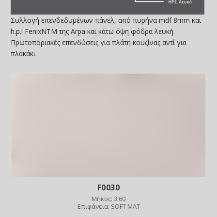
Συλλογή επενδεδυμένων πάνελ, από πυρήνα mdf 8mm και
h.p.l FenixNTM της Arpa και κάτω όψη φόδρα λευκή.
Πρωτοποριακές επενδύσεις για πλάτη κουζίνας αντί για
πλακάκι.
F0030
Μήκος: 3.60
Επιφάνεια: SOFT MAT