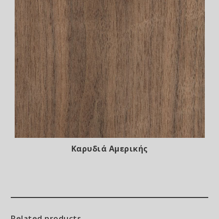
Καρυδιά Αμερικής
Related products