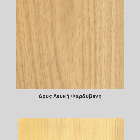
Δρύς Λευκή Φαρδύβενη