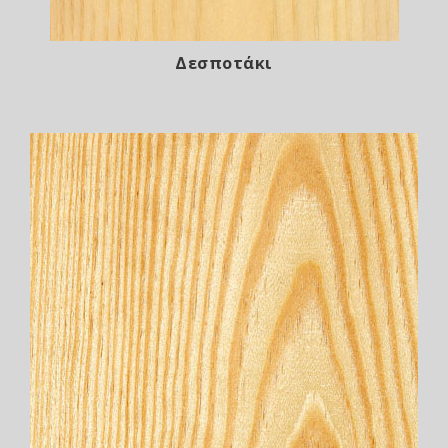
Δεσποτάκι