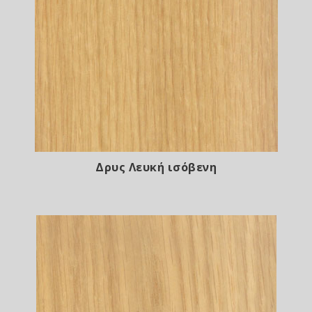
Δρυς Λευκή ισόβενη