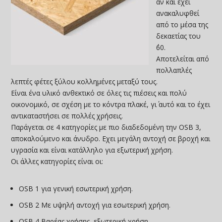
αν και έχει
ανακαλυφθεί
από το μέσα της
δεκαετίας του
΄60.
Αποτελείται από
πολλαπλές
λεπτές φέτες ξύλου κολλημένες μεταξύ τους.
Είναι ένα υλικό ανθεκτικό σε όλες τις πιέσεις και πολύ
οικονομικό, σε σχέση με το κόντρα πλακέ, γι΄ αυτό και το έχει
αντικαταστήσει σε πολλές χρήσεις.
Παράγεται σε 4 κατηγορίες με πιο διαδεδομένη την OSB 3,
αποκαλούμενο και άνυδρο. Εχει μεγάλη αντοχή σε βροχή και
υγρασία και είναι κατάλληλο για εξωτερική χρήση.
Οι άλλες κατηγορίες είναι οι:
OSB 1 για γενική εσωτερική χρήση.
OSB 2 Με υψηλή αντοχή για εσωτερική χρήση.
OSB 4 Βαρέας χρήσης, εξωτερική χρήση.