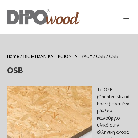
Home
/
ΒΙΟΜΗΧΑΝΙΚΑ ΠΡΟΪΟΝΤΑ ΞΥΛΟΥ
/
OSB
/ OSB
OSB
Το OSB
(Oriented strand
board) είναι ένα
μάλλον
καινούργιο
υλικό στην
ελληνική αγορά