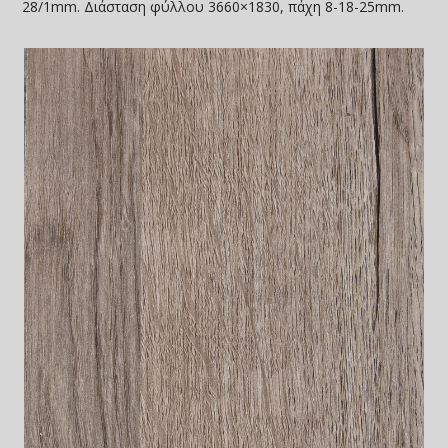
28/1mm. Διάσταση φύλλου 3660×1830, πάχη 8-18-25mm.