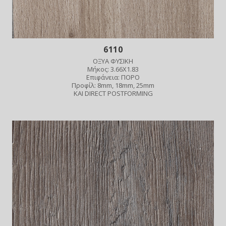
6110
ΟΞΥΑ ΦΥΣΙΚΗ
Μήκος: 3.66X1.83
Επιφάνεια: ΠΟΡΟ
Προφίλ: 8mm, 18mm, 25mm
ΚΑΙ DIRECT POSTFORMING