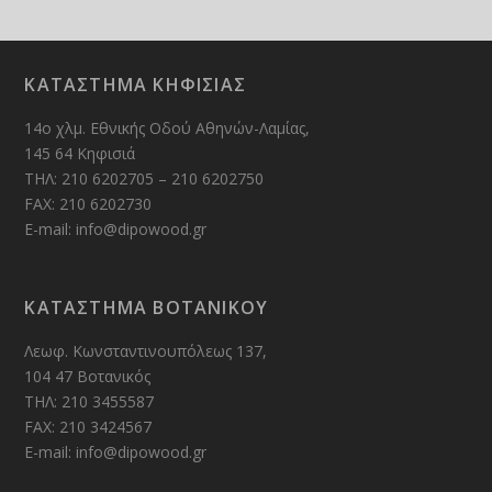
ΚΑΤΑΣΤΗΜΑ ΚΗΦΙΣΙΑΣ
14ο χλμ. Εθνικής Οδού Αθηνών-Λαμίας,
145 64 Κηφισιά
ΤΗΛ: 210 6202705 – 210 6202750
FAX: 210 6202730
E-mail: info@dipowood.gr
ΚΑΤΑΣΤΗΜΑ ΒΟΤΑΝΙΚΟΥ
Λεωφ. Κωνσταντινουπόλεως 137,
104 47 Βοτανικός
ΤΗΛ: 210 3455587
FAX: 210 3424567
E-mail: info@dipowood.gr