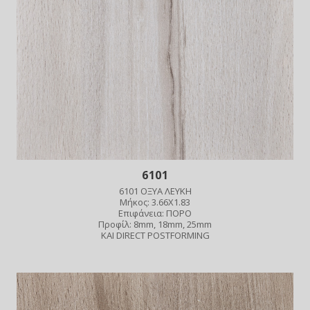
6101
6101 ΟΞΥΑ ΛΕΥΚΗ
Μήκος: 3.66X1.83
Επιφάνεια: ΠΟΡΟ
Προφίλ: 8mm, 18mm, 25mm
ΚΑΙ DIRECT POSTFORMING