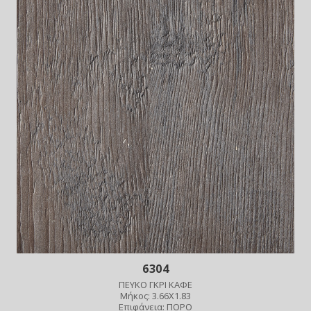
6304
ΠΕΥΚΟ ΓΚΡΙ ΚΑΦΕ
Μήκος: 3.66X1.83
Επιφάνεια: ΠΟΡΟ