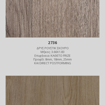
2736
ΔΡΥΣ ΡΟΥΣΤΙΚ ΣΚΟΥΡΟ
Μήκος: 3.66X1.83
Επιφάνεια: ΚΑΘΕΤΟ FRIZE
Προφίλ: 8mm, 18mm, 25mm
ΚΑΙ DIRECT POSTFORMING