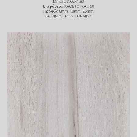
Μήκος: 3.66X1.83
Επιφάνεια: ΚΑΘΕΤΟ MATRIX
Προφίλ: 8mm, 18mm, 25mm
ΚΑΙ DIRECT POSTFORMING