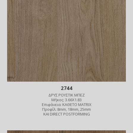
2744
ΔΡΥΣ ΡΟΥΣΤΙΚ ΜΠΕΖ
Μήκος: 3.66X1.83
Επιφάνεια: ΚΑΘΕΤΟ MATRIX
Προφίλ: 8mm, 18mm, 25mm
ΚΑΙ DIRECT POSTFORMING