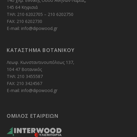
14ο χλμ. Εθνικής Οδού Αθηνών-Λαμίας,
145 64 Κηφισιά
ΤΗΛ: 210 6202705 – 210 6202750
FAX: 210 6202730
E-mail: info@dipowood.gr
ΚΑΤΑΣΤΗΜΑ ΒΟΤΑΝΙΚΟΥ
Λεωφ. Κωνσταντινουπόλεως 137,
104 47 Βοτανικός
ΤΗΛ: 210 3455587
FAX: 210 3424567
E-mail: info@dipowood.gr
ΟΜΙΛΟΣ ΕΤΑΙΡΕΙΩΝ