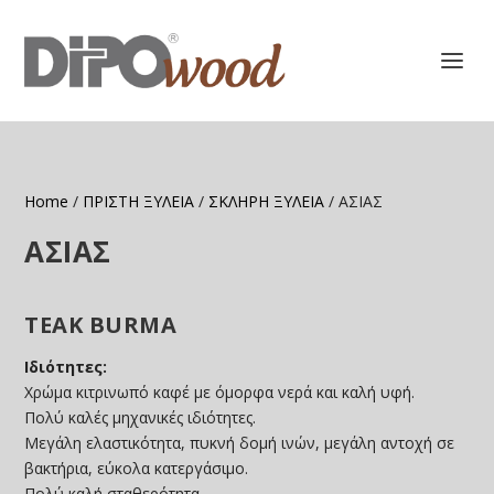
Home
/
ΠΡΙΣΤΗ ΞΥΛΕΙΑ
/
ΣΚΛΗΡΗ ΞΥΛΕΙΑ
/ ΑΣΙΑΣ
ΑΣΙΑΣ
TEAK BURMA
Ιδιότητες:
Χρώμα κιτρινωπό καφέ με όμορφα νερά και καλή υφή.
Πολύ καλές μηχανικές ιδιότητες.
Μεγάλη ελαστικότητα, πυκνή δομή ινών, μεγάλη αντοχή σε
βακτήρια, εύκολα κατεργάσιμο.
Πολύ καλή σταθερότητα.