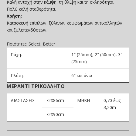
Καλή αντοχή στην κάμψη, τη θλίψη και τη σκληρότητα.
Πολύ καλή σταθερότητα.
Χρήση:
Κατασκευή επίπλων, ξύλινων κουφωμάτων αντικολλητών
και ξυλεπενδύσεων.
Ποιότητες: Select, Better
Πάχη:
1″ (25mm), 2″ (50mm), 3″
(75mm)
Πλάτη:
6″ και άνω
ΜΕΡΑΝΤΙ ΤΡΙΚΟΛΛΗΤΟ
ΔΙΑΣΤΑΣΕΙΣ
72Χ86cm
ΜΗΚΗ
0,70 έως
3,20m
72X90cm