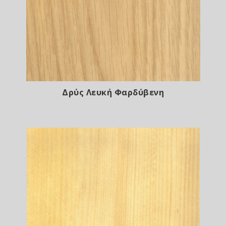
Δρύς Λευκή Φαρδύβενη