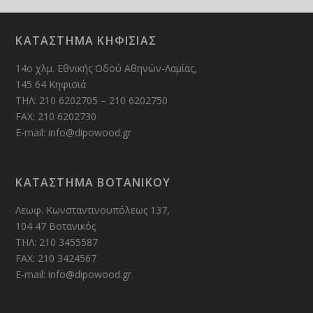
ΚΑΤΑΣΤΗΜΑ ΚΗΦΙΣΙΑΣ
14ο χλμ. Εθνικής Οδού Αθηνών-Λαμίας,
145 64 Κηφισιά
ΤΗΛ: 210 6202705 – 210 6202750
FAX: 210 6202730
E-mail: info@dipowood.gr
ΚΑΤΑΣΤΗΜΑ ΒΟΤΑΝΙΚΟΥ
Λεωφ. Κωνσταντινουπόλεως 137,
104 47 Βοτανικός
ΤΗΛ: 210 3455587
FAX: 210 3424567
E-mail: info@dipowood.gr